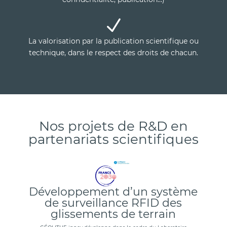
N
La valorisation par la publication scientifique ou
technique, dans le respect des droits de chacun.
Nos projets de R&D en
partenariats scientifiques
Développement d’un système
de surveillance RFID des
glissements de terrain