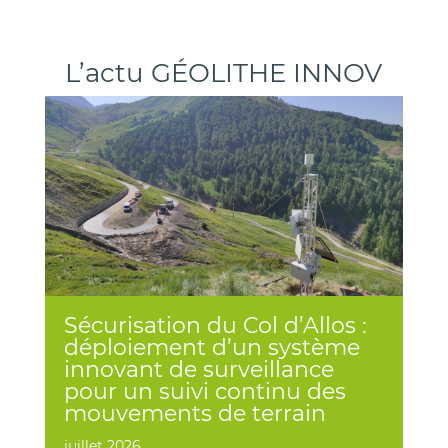
L’actu GÉOLITHE INNOV
Sécurisation du Col d’Allos :
déploiement d’un système
innovant de surveillance
pour un suivi continu des
mouvements de terrain
juillet 2026