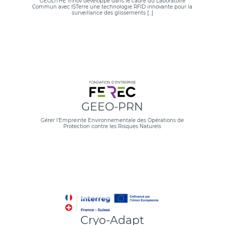
GÉOLITHE innov développe dans le cadre du Laboratoire
Commun avec ISTerre une technologie RFID innovante pour la
surveillance des glissements […]
GEEO-PRN
Gérer l’Empreinte Environnementale des Opérations de
Protection contre les Risques Naturels
Cryo-Adapt