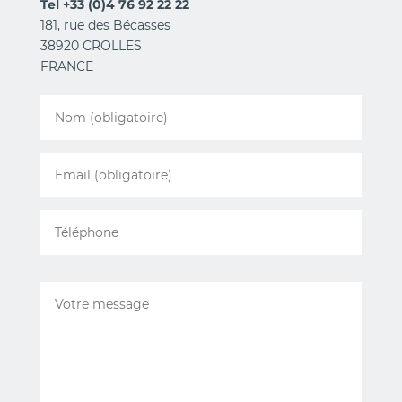
Tel +33 (0)4 76 92 22 22
181, rue des Bécasses
38920 CROLLES
FRANCE