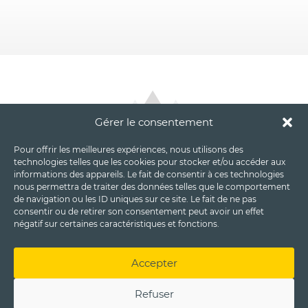
Gérer le consentement
Pour offrir les meilleures expériences, nous utilisons des
technologies telles que les cookies pour stocker et/ou accéder aux
informations des appareils. Le fait de consentir à ces technologies
nous permettra de traiter des données telles que le comportement
de navigation ou les ID uniques sur ce site. Le fait de ne pas
consentir ou de retirer son consentement peut avoir un effet
négatif sur certaines caractéristiques et fonctions.
Accepter
Refuser
Mentions légales
|
Politique de cookies (UE)