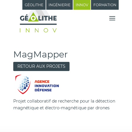
GÉOLITHE
INGÉNIERIE
INNOV
FORMATION
MagMapper
RETOUR AUX PROJETS
Projet collaboratif de recherche pour la détection
magnétique et électro-magnétique par drones