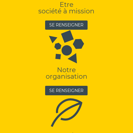
Etre
société à mission
SE RENSEIGNER
Notre
organisation
SE RENSEIGNER