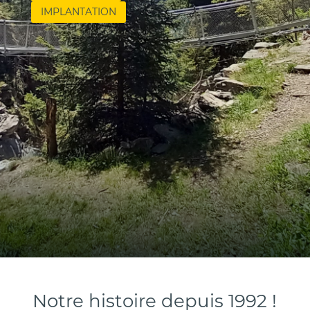
IMPLANTATION
Notre histoire depuis 1992 !